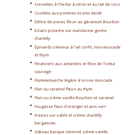
Crevettes à l'herbe à citron et au lait de coco
Crumble aux pommes et anis étoilé
Délice de poires fleuri au géranium Bourbon
Eclairs pistache sur mandarine givrée
chantilly
Épinards crémeux à l'ail confit, noix muscade
et thym
Financiers aux amandes et fève de Tonka
sauvage
Flammekueche légère à la noix muscade
Flan au caramel fleuri au thym
Flan ou crème vanille Bourbon et caramel
Fougasse fleur d'oranger et anis vert
Fraises sur sablé et crème chantilly
bergamote
Gâteau basque citronné crème vanille