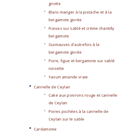
griotte
Blanc-manger à la pistache et à la
bergamote givrée
Fraises sur sablé et crème chantilly
bergamote
Guimauves d'autrefois à la
bergamote givrée
Poire, figue et bergamote sur sablé
noisette
Yaourt amande vraie
Cannelle de Ceylan
Cake aux poivrons rouge et cannelle
de Ceylan
Poires pochées à la cannelle de
Ceylan sur le sable
Cardamome