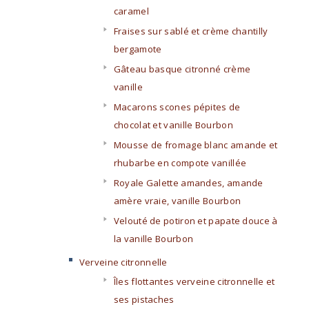
caramel
Fraises sur sablé et crème chantilly
bergamote
Gâteau basque citronné crème
vanille
Macarons scones pépites de
chocolat et vanille Bourbon
Mousse de fromage blanc amande et
rhubarbe en compote vanillée
Royale Galette amandes, amande
amère vraie, vanille Bourbon
Velouté de potiron et papate douce à
la vanille Bourbon
Verveine citronnelle
Îles flottantes verveine citronnelle et
ses pistaches