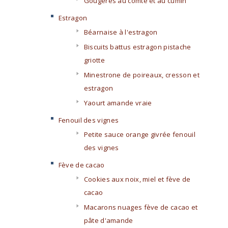
Gougères au comté et au cumin
Estragon
Béarnaise à l'estragon
Biscuits battus estragon pistache
griotte
Minestrone de poireaux, cresson et
estragon
Yaourt amande vraie
Fenouil des vignes
Petite sauce orange givrée fenouil
des vignes
Fève de cacao
Cookies aux noix, miel et fève de
cacao
Macarons nuages fève de cacao et
pâte d'amande