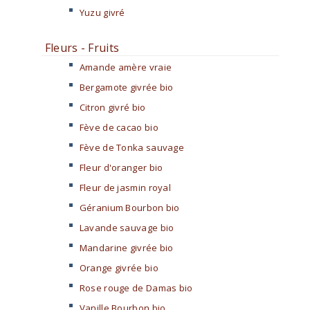
Yuzu givré
Fleurs - Fruits
Amande amère vraie
Bergamote givrée bio
Citron givré bio
Fève de cacao bio
Fève de Tonka sauvage
Fleur d'oranger bio
Fleur de jasmin royal
Géranium Bourbon bio
Lavande sauvage bio
Mandarine givrée bio
Orange givrée bio
Rose rouge de Damas bio
Vanille Bourbon bio