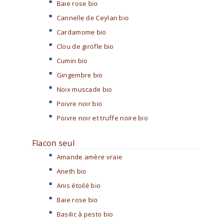
Baie rose bio
Cannelle de Ceylan bio
Cardamome bio
Clou de girofle bio
Cumin bio
Gingembre bio
Noix muscade bio
Poivre noir bio
Poivre noir et truffe noire bio
Flacon seul
Amande amère vraie
Aneth bio
Anis étoilé bio
Baie rose bio
Basilic à pesto bio