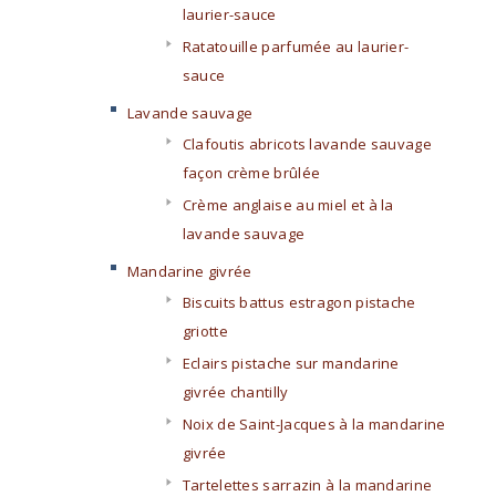
laurier-sauce
Ratatouille parfumée au laurier-
sauce
Lavande sauvage
Clafoutis abricots lavande sauvage
façon crème brûlée
Crème anglaise au miel et à la
lavande sauvage
Mandarine givrée
Biscuits battus estragon pistache
griotte
Eclairs pistache sur mandarine
givrée chantilly
Noix de Saint-Jacques à la mandarine
givrée
Tartelettes sarrazin à la mandarine