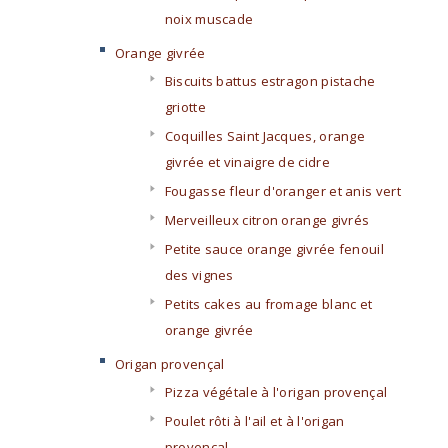
noix muscade
Orange givrée
Biscuits battus estragon pistache
griotte
Coquilles Saint Jacques, orange
givrée et vinaigre de cidre
Fougasse fleur d'oranger et anis vert
Merveilleux citron orange givrés
Petite sauce orange givrée fenouil
des vignes
Petits cakes au fromage blanc et
orange givrée
Origan provençal
Pizza végétale à l'origan provençal
Poulet rôti à l'ail et à l'origan
provençal