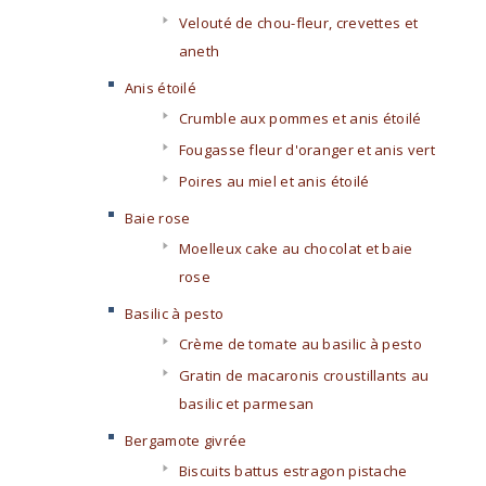
Velouté de chou-fleur, crevettes et
aneth
Anis étoilé
Crumble aux pommes et anis étoilé
Fougasse fleur d'oranger et anis vert
Poires au miel et anis étoilé
Baie rose
Moelleux cake au chocolat et baie
rose
Basilic à pesto
Crème de tomate au basilic à pesto
Gratin de macaronis croustillants au
basilic et parmesan
Bergamote givrée
Biscuits battus estragon pistache