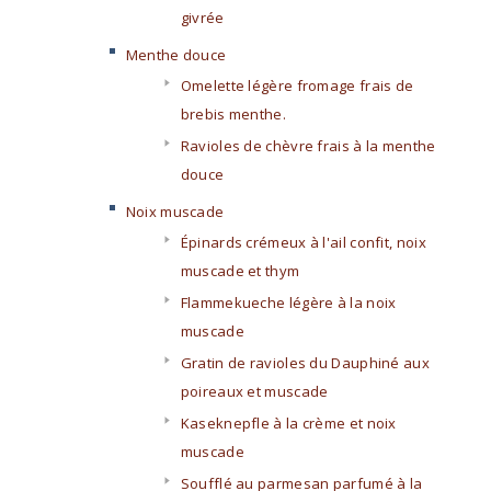
givrée
Menthe douce
Omelette légère fromage frais de
brebis menthe.
Ravioles de chèvre frais à la menthe
douce
Noix muscade
Épinards crémeux à l'ail confit, noix
muscade et thym
Flammekueche légère à la noix
muscade
Gratin de ravioles du Dauphiné aux
poireaux et muscade
Kaseknepfle à la crème et noix
muscade
Soufflé au parmesan parfumé à la