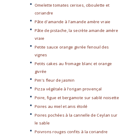
Omelette tomates cerises, ciboulette et
coriandre
Pâte d'amande à l'amande amère vraie
Pâte de pistache, la secrète amande amère
vraie
Petite sauce orange givrée fenouil des
vignes
Petits cakes au fromage blanc et orange
givrée
Pim's fleur de jasmin
Pizza végétale à l'origan provençal
Poire, figue et bergamote sur sablé noisette
Poires au miel et anis étoilé
Poires pochées à la cannelle de Ceylan sur
le sable
Poivrons rouges confits à la coriandre