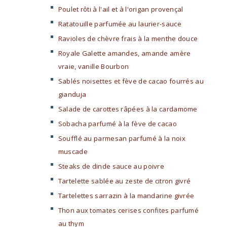
Poulet rôti à l'ail et à l'origan provençal
Ratatouille parfumée au laurier-sauce
Ravioles de chèvre frais à la menthe douce
Royale Galette amandes, amande amère
vraie, vanille Bourbon
Sablés noisettes et fève de cacao fourrés au
gianduja
Salade de carottes râpées à la cardamome
Sobacha parfumé à la fève de cacao
Soufflé au parmesan parfumé à la noix
muscade
Steaks de dinde sauce au poivre
Tartelette sablée au zeste de citron givré
Tartelettes sarrazin à la mandarine givrée
Thon aux tomates cerises confites parfumé
au thym