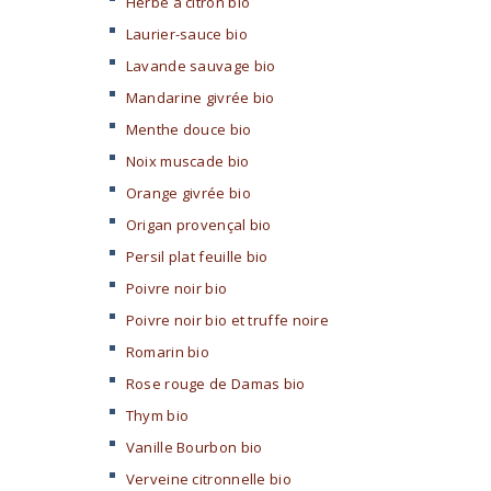
Herbe à citron bio
Laurier-sauce bio
Lavande sauvage bio
Mandarine givrée bio
Menthe douce bio
Noix muscade bio
Orange givrée bio
Origan provençal bio
Persil plat feuille bio
Poivre noir bio
Poivre noir bio et truffe noire
Romarin bio
Rose rouge de Damas bio
Thym bio
Vanille Bourbon bio
Verveine citronnelle bio