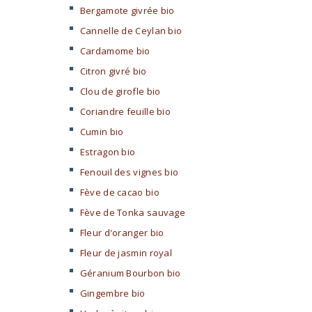
Bergamote givrée bio
Cannelle de Ceylan bio
Cardamome bio
Citron givré bio
Clou de girofle bio
Coriandre feuille bio
Cumin bio
Estragon bio
Fenouil des vignes bio
Fève de cacao bio
Fève de Tonka sauvage
Fleur d'oranger bio
Fleur de jasmin royal
Géranium Bourbon bio
Gingembre bio