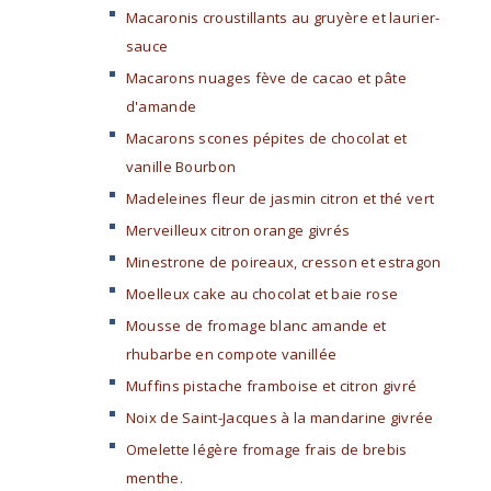
Macaronis croustillants au gruyère et laurier-
sauce
Macarons nuages fève de cacao et pâte
d'amande
Macarons scones pépites de chocolat et
vanille Bourbon
Madeleines fleur de jasmin citron et thé vert
Merveilleux citron orange givrés
Minestrone de poireaux, cresson et estragon
Moelleux cake au chocolat et baie rose
Mousse de fromage blanc amande et
rhubarbe en compote vanillée
Muffins pistache framboise et citron givré
Noix de Saint-Jacques à la mandarine givrée
Omelette légère fromage frais de brebis
menthe.