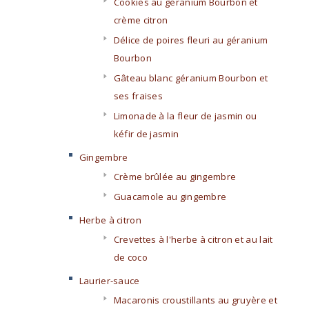
Cookies au géranium Bourbon et
crème citron
Délice de poires fleuri au géranium
Bourbon
Gâteau blanc géranium Bourbon et
ses fraises
Limonade à la fleur de jasmin ou
kéfir de jasmin
Gingembre
Crème brûlée au gingembre
Guacamole au gingembre
Herbe à citron
Crevettes à l'herbe à citron et au lait
de coco
Laurier-sauce
Macaronis croustillants au gruyère et