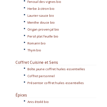
Fenouil des vignes bio
Herbe à citron bio
Laurier-sauce bio
Menthe douce bio
Origan provençal bio
Persil plat feuille bio
Romarin bio
Thym bio
Coffret Cuisine et Sens
Boîte jaune coffret huiles essentielles
Coffret personnel
Présentoir coffret huiles essentielles
Épices
Anis étoilé bio