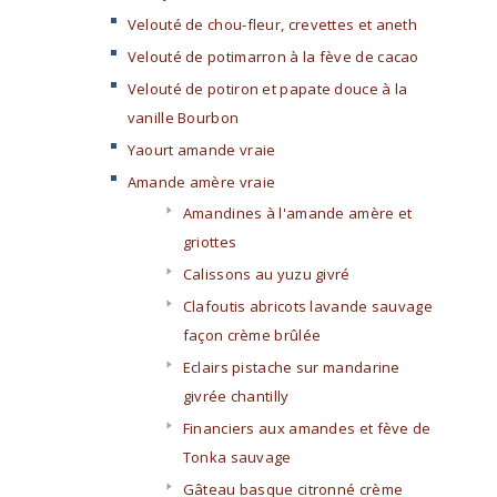
Velouté de chou-fleur, crevettes et aneth
Velouté de potimarron à la fève de cacao
Velouté de potiron et papate douce à la
vanille Bourbon
Yaourt amande vraie
Amande amère vraie
Amandines à l'amande amère et
griottes
Calissons au yuzu givré
Clafoutis abricots lavande sauvage
façon crème brûlée
Eclairs pistache sur mandarine
givrée chantilly
Financiers aux amandes et fève de
Tonka sauvage
Gâteau basque citronné crème