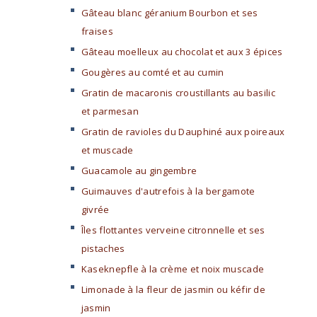
Gâteau blanc géranium Bourbon et ses
fraises
Gâteau moelleux au chocolat et aux 3 épices
Gougères au comté et au cumin
Gratin de macaronis croustillants au basilic
et parmesan
Gratin de ravioles du Dauphiné aux poireaux
et muscade
Guacamole au gingembre
Guimauves d'autrefois à la bergamote
givrée
Îles flottantes verveine citronnelle et ses
pistaches
Kaseknepfle à la crème et noix muscade
Limonade à la fleur de jasmin ou kéfir de
jasmin