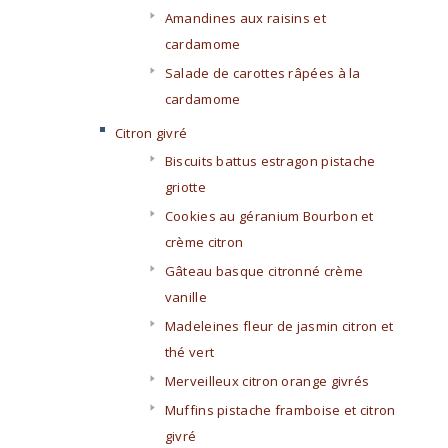
Amandines aux raisins et
cardamome
Salade de carottes râpées à la
cardamome
Citron givré
Biscuits battus estragon pistache
griotte
Cookies au géranium Bourbon et
crème citron
Gâteau basque citronné crème
vanille
Madeleines fleur de jasmin citron et
thé vert
Merveilleux citron orange givrés
Muffins pistache framboise et citron
givré