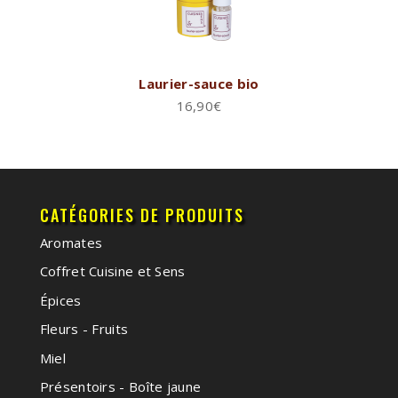
Laurier-sauce bio
16,90
€
CATÉGORIES DE PRODUITS
Aromates
Coffret Cuisine et Sens
Épices
Fleurs - Fruits
Miel
Présentoirs - Boîte jaune