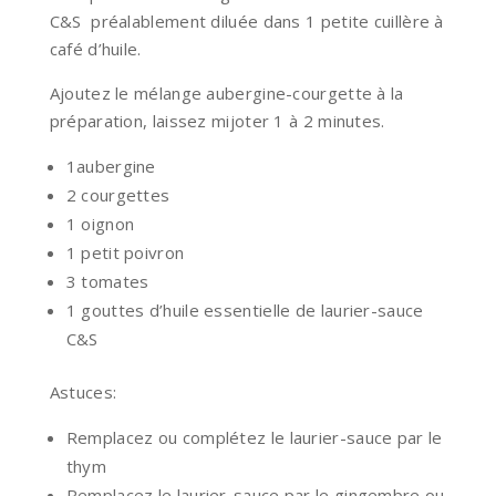
C&S préalablement diluée dans 1 petite cuillère à
café d’huile.
Ajoutez le mélange aubergine-courgette à la
préparation, laissez mijoter 1 à 2 minutes.
1aubergine
2 courgettes
1 oignon
1 petit poivron
3 tomates
1 gouttes d’huile essentielle de laurier-sauce
C&S
Astuces:
Remplacez ou complétez le laurier-sauce par le
thym
Remplacez le laurier-sauce par le gingembre ou