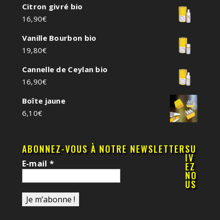
Citron givré bio
16,90
€
Vanille Bourbon bio
19,80
€
Cannelle de Ceylan bio
16,90
€
Boîte jaune
6,10
€
ABONNEZ-VOUS À NOTRE NEWSLETTER
SU
IV
E-mail
*
EZ
NO
US