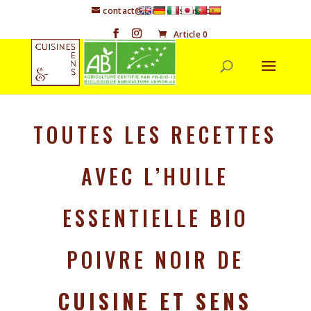
contact@cuisineetsens.com
Article 0
TOUTES LES RECETTES
AVEC L’HUILE
ESSENTIELLE BIO
POIVRE NOIR DE
CUISINE ET SENS