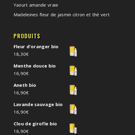
Yaourt amande vraie
Madeleines fleur de jasmin citron et thé vert
PRODUITS
Fleur d'oranger bio
18,30
€
Menthe douce bio
16,90
€
Aneth bio
16,90
€
Lavande sauvage bio
16,90
€
Clou de girofle bio
16,90
€