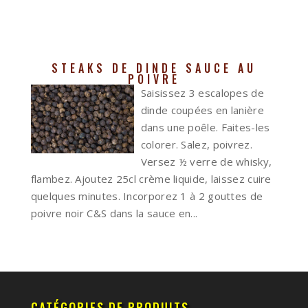
STEAKS DE DINDE SAUCE AU
POIVRE
Saisissez 3 escalopes de
dinde coupées en lanière
dans une poêle. Faites-les
colorer. Salez, poivrez.
Versez ½ verre de whisky,
flambez. Ajoutez 25cl crème liquide, laissez cuire
quelques minutes. Incorporez 1 à 2 gouttes de
poivre noir C&S dans la sauce en...
CATÉGORIES DE PRODUITS