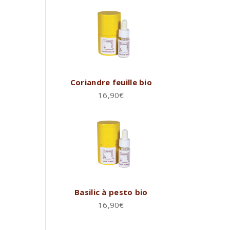
Coriandre feuille bio
16,90
€
Basilic à pesto bio
16,90
€