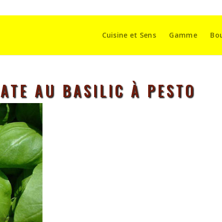
Cuisine et Sens
Gamme
Bo
ATE AU BASILIC À PESTO