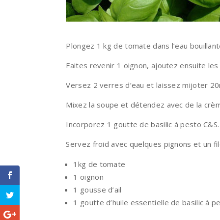
Plongez 1 kg de tomate dans l’eau bouillan
Faites revenir 1 oignon, ajoutez ensuite les
Versez 2 verres d’eau et laissez mijoter 2
Mixez la soupe et détendez avec de la crèm
Incorporez 1 goutte de basilic à pesto C&S.
Servez froid avec quelques pignons et un file
1kg de tomate
1 oignon
1 gousse d’ail
1 goutte d’huile essentielle de basilic à 