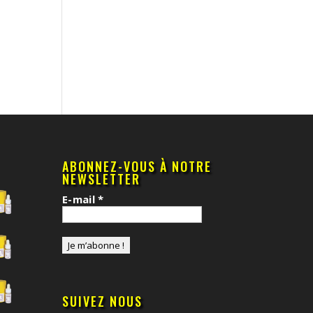
ABONNEZ-VOUS À NOTRE
NEWSLETTER
E-mail
*
SUIVEZ NOUS