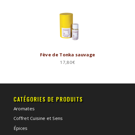
Fève de Tonka sauvage
17,80
€
CATÉGORIES DE PRODUITS
Aromates
Coffret Cuisine et Sens
Épices