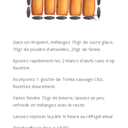
Dans un récipient, mélangez 70gr de sucre glace,
70gr de poudre d’amandes, 25gr de farine.
Ajoutez rapidement les 2 blancs d’œufs sans trop
fouetter.
Incorporez 1 goutte de Tonka sauvage C&S,
fouettez doucement.
Faites fondre 70gr de beurre, laissez un peu
refroidir et mélangez avec le reste.
Laissez reposer la pâte ½ heure au réfrigérateur.
Préchauffez le four à 180°C.