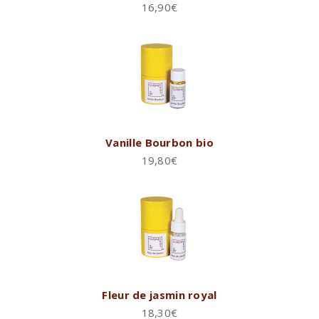
16,90
€
Vanille Bourbon bio
19,80
€
Fleur de jasmin royal
18,30
€