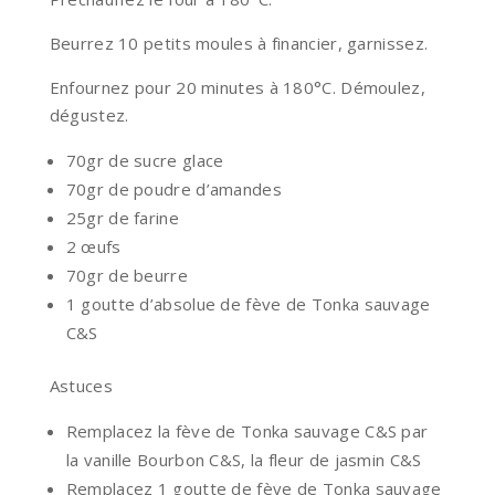
Beurrez 10 petits moules à financier, garnissez.
Enfournez pour 20 minutes à 180°C. Démoulez,
dégustez.
70gr de sucre glace
70gr de poudre d’amandes
25gr de farine
2 œufs
70gr de beurre
1 goutte d’absolue de fève de Tonka sauvage
C&S
Astuces
Remplacez la fève de Tonka sauvage C&S par
la vanille Bourbon C&S, la fleur de jasmin C&S
Remplacez 1 goutte de fève de Tonka sauvage