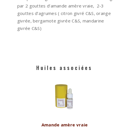
par 2 gouttes d’amande amère vraie, 2-3
gouttes d’agrumes ( citron givré C&S, orange
givrée, bergamote givrée C&S, mandarine
givrée C&S)
Huiles associées
Amande amère vraie