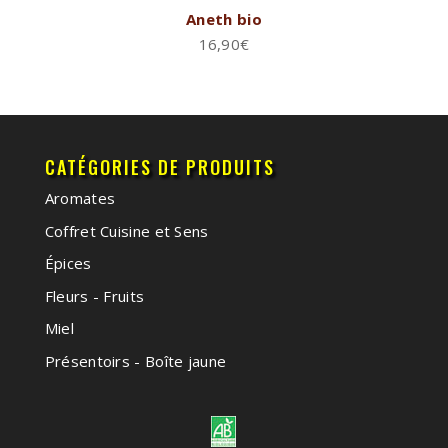
Aneth bio
16,90
€
CATÉGORIES DE PRODUITS
Aromates
Coffret Cuisine et Sens
Épices
Fleurs - Fruits
Miel
Présentoirs - Boîte jaune