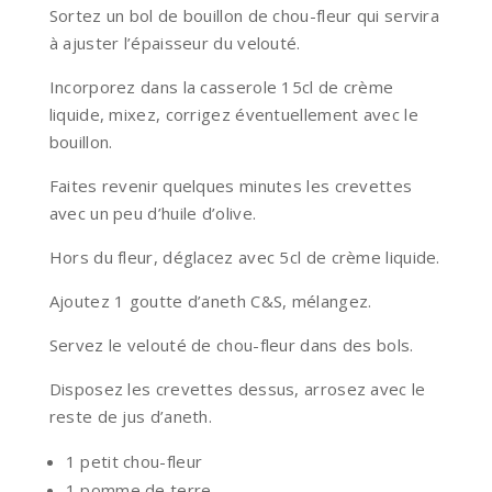
Sortez un bol de bouillon de chou-fleur qui servira
à ajuster l’épaisseur du velouté.
Incorporez dans la casserole 15cl de crème
liquide, mixez, corrigez éventuellement avec le
bouillon.
Faites revenir quelques minutes les crevettes
avec un peu d’huile d’olive.
Hors du fleur, déglacez avec 5cl de crème liquide.
Ajoutez 1 goutte d’aneth C&S, mélangez.
Servez le velouté de chou-fleur dans des bols.
Disposez les crevettes dessus, arrosez avec le
reste de jus d’aneth.
1 petit chou-fleur
1 pomme de terre