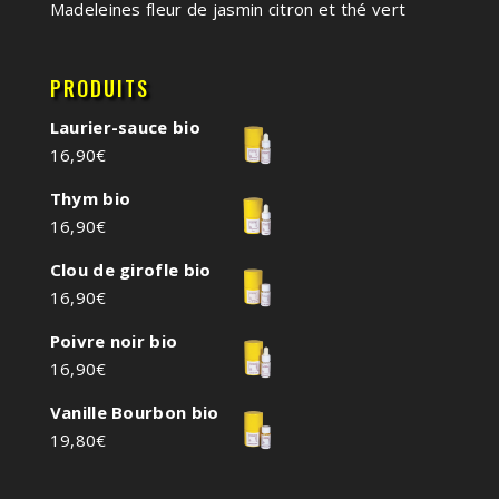
Madeleines fleur de jasmin citron et thé vert
PRODUITS
Laurier-sauce bio
16,90
€
Thym bio
16,90
€
Clou de girofle bio
16,90
€
Poivre noir bio
16,90
€
Vanille Bourbon bio
19,80
€