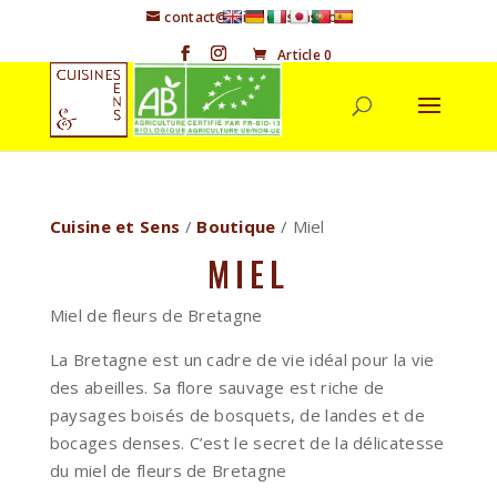
contact@cuisineetsens.com
Article 0
Cuisine et Sens
/
Boutique
/ Miel
MIEL
Miel de fleurs de Bretagne
La Bretagne est un cadre de vie idéal pour la vie
des abeilles. Sa flore sauvage est riche de
paysages boisés de bosquets, de landes et de
bocages denses. C’est le secret de la délicatesse
du miel de fleurs de Bretagne