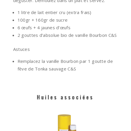
déguster. Démoulez dans un plat et servez.
1 litre de lait entier cru (extra frais)
100gr + 160gr de sucre
6 œufs + 4 jaunes d’œufs
2 gouttes d’absolue bio de vanille Bourbon C&S
Astuces
Remplacez la vanille Bourbon par 1 goutte de
fève de Tonka sauvage C&S
Huiles associées