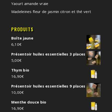
Yaourt amande vraie
Madeleines fleur de jasmin citron et thé vert
PRODUITS
Boîte jaune
6,10
€
Présentoir huiles essentielles 3 places
5,00
€
Thym bio
16,90
€
Présentoir huiles essentielles 9 places
10,00
€
Menthe douce bio
16,90
€