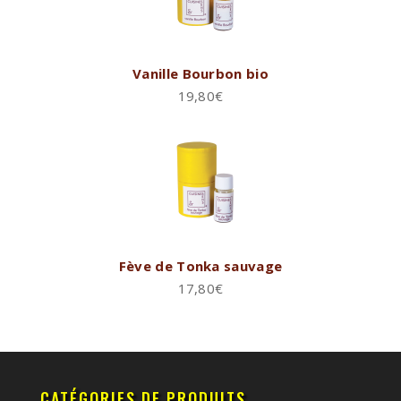
Vanille Bourbon bio
19,80
€
Fève de Tonka sauvage
17,80
€
CATÉGORIES DE PRODUITS