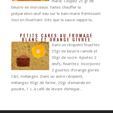
marie. Coupez 25 gr de
beurre en morceaux. Faites chauffer la
préparation œuf-eau sur le bain-marie frémissant
tout en fouettant. Dès que la sauce nappe la...
PETITS CAKES AU FROMAGE
BLANC ET ORANGE GIVRÉE
Dans un récipient fouettez
35gr de beurre ramolli et
50gr de sucre. Ajoutez 2
œufs, fouettez. Incorporez
3 gouttes d’orange givrée
C&S, mélangez. Dans un autre récipient,
mélangez 90gr de farine, 20gr d’amande en
poudre, 1 c. à café de levure chimique...