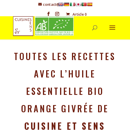
contact@cuisineetsens.com
Article 0
TOUTES LES RECETTES
AVEC L’HUILE
ESSENTIELLE BIO
ORANGE GIVRÉE DE
CUISINE ET SENS