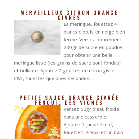
MERVEILLEUX CITRON ORANGE
GIVRÉS
La meringue, fouettez 4
blancs d’œufs en neige bien
ferme. Versez doucement
200gr de sucre en poudre
pour obtenir une belle
meringue lisse (les grains de sucre sont fondus)
et brillante. Ajoutez 2 gouttes de citron givré
C&S, fouettez quelques secondes....
PETITE SAUCE ORANGE GIVRÉE
FENOUIL DES VIGNES
Versez 50gr d’eau froide
dans une casserole.
Ajoutez 1 jaune d’œuf,
fouettez. Préparez un bain-