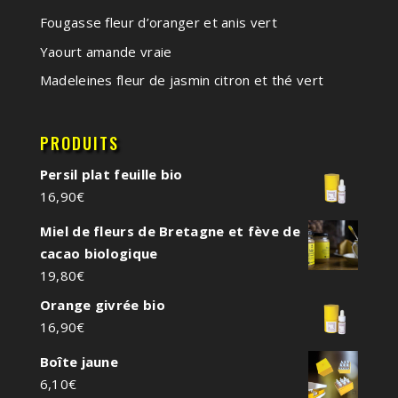
Fougasse fleur d’oranger et anis vert
Yaourt amande vraie
Madeleines fleur de jasmin citron et thé vert
PRODUITS
Persil plat feuille bio
16,90
€
Miel de fleurs de Bretagne et fève de
cacao biologique
19,80
€
Orange givrée bio
16,90
€
Boîte jaune
6,10
€