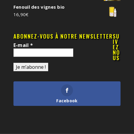
Fenouil des vignes bio
16,90
€
ABONNEZ-VOUS À NOTRE NEWSLETTER
SU
IV
E-mail
*
EZ
NO
US
Facebook