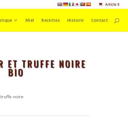
Article 0
utique
Miel
Recettes
Histoire
Contact
R ET TRUFFE NOIRE
BIO
truffe noire