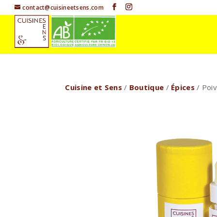
contact@cuisineetsens.com
Cuisine et Sens
/
Boutique
/
Épices
/ Poiv