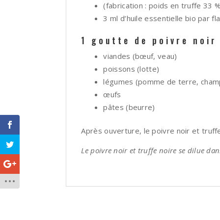
(fabrication : poids en truffe 33 %
3 ml d’huile essentielle bio par fl
1 goutte de poivre noir
viandes (bœuf, veau)
poissons (lotte)
légumes (pomme de terre, cham
œufs
pâtes (beurre)
Après ouverture, le poivre noir et truf
Le poivre noir et truffe noire se dilue dan