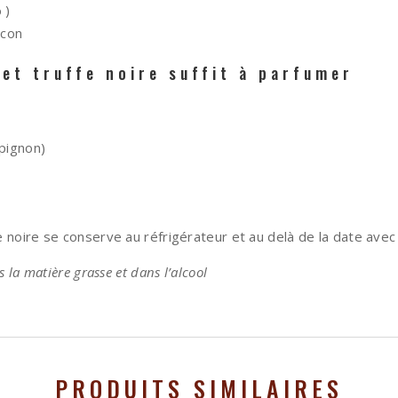
 )
acon
 et truffe noire suffit à parfumer
pignon)
fe noire se conserve au réfrigérateur et au delà de la date av
s la matière grasse et dans l’alcool
PRODUITS SIMILAIRES