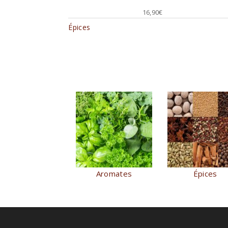
16,90
€
Épices
Aromates
Épices