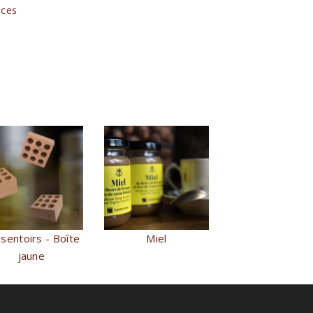
ices
sentoirs - Boîte
Miel
jaune