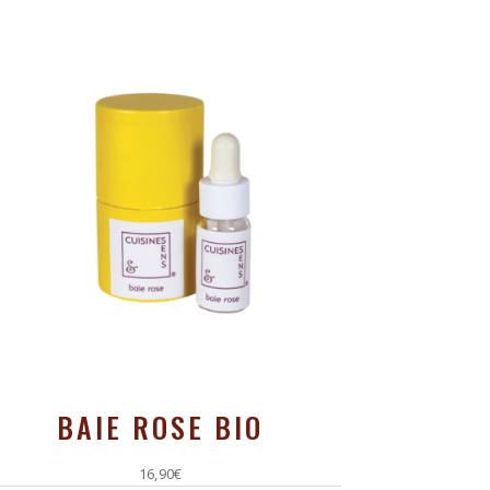
BAIE ROSE BIO
16,90
€