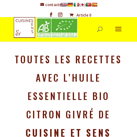
contact@cuisineetsens.com
Article 0
TOUTES LES RECETTES
AVEC L’HUILE
ESSENTIELLE BIO
CITRON GIVRÉ DE
CUISINE ET SENS