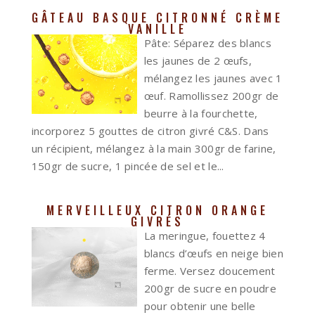
GÂTEAU BASQUE CITRONNÉ CRÈME
VANILLE
Pâte: Séparez des blancs
les jaunes de 2 œufs,
mélangez les jaunes avec 1
œuf. Ramollissez 200gr de
beurre à la fourchette,
incorporez 5 gouttes de citron givré C&S. Dans
un récipient, mélangez à la main 300gr de farine,
150gr de sucre, 1 pincée de sel et le...
MERVEILLEUX CITRON ORANGE
GIVRÉS
La meringue, fouettez 4
blancs d’œufs en neige bien
ferme. Versez doucement
200gr de sucre en poudre
pour obtenir une belle