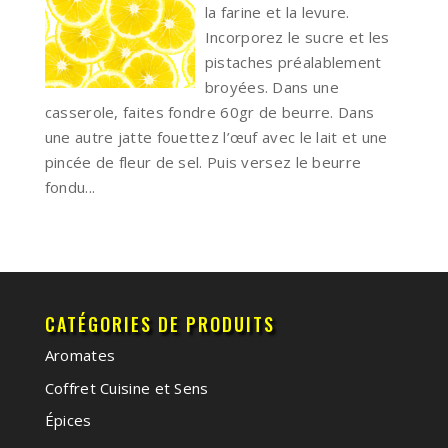
la farine et la levure.
Incorporez le sucre et les
pistaches préalablement
broyées. Dans une
casserole, faites fondre 60gr de beurre. Dans
une autre jatte fouettez l’œuf avec le lait et une
pincée de fleur de sel. Puis versez le beurre
fondu...
CATÉGORIES DE PRODUITS
Aromates
Coffret Cuisine et Sens
Épices