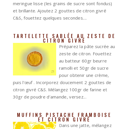
meringue lisse (les grains de sucre sont fondus)
et brillante. Ajoutez 2 gouttes de citron givré
C&S, fouettez quelques secondes....
TARTELETTE SABLÉE AU ZESTE DE
CITRON GIVRÉ
Préparez la pâte sucrée au
zeste de citron. Fouettez
au batteur 60gr beurre
ramolli et 50gr de sucre
pour obtenir une crème,
puis l’œuf . Incorporez doucement 2 gouttes de
citron givré C&S. Mélangez 100gr de farine et
30gr de poudre d’amande, versez...
MUFFINS PISTACHE FRAMBOISE
ET CITRON GIVRÉ
Dans une jatte, mélangez