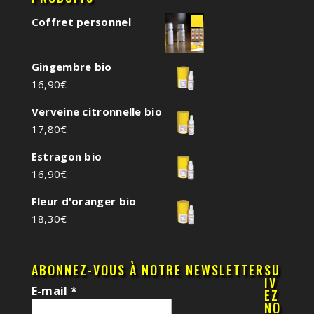
Coffret personnel
Gingembre bio
16,90
€
Verveine citronnelle bio
17,80
€
Estragon bio
16,90
€
Fleur d'oranger bio
18,30
€
ABONNEZ-VOUS À NOTRE NEWSLETTER
SU
IV
E-mail
*
EZ
NO