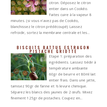
citron. Déposez le citron
entier dans un Cookéo.
Faites cuire à la vapeur 8
minutes. (si vous n’avez pas de Cookéo,
blanchissez le citron prédécoupé) Laissez
refroidir, sortez la membrane centrale et les...
BISCUITS BATTUS ESTRAGON
PISTACHE GRIOTTE
Etape 1: préparation des
ingrédients. Laissez tiédir à
température ambiante
60gr de beurre et 80ml lait
entier frais. Dans une jatte,
tamisez 90gr de farine et ½ levure chimique.
Séparez les blancs des jaunes de 2 œufs. Mixez
finement 125gr de pistaches. Coupez en...