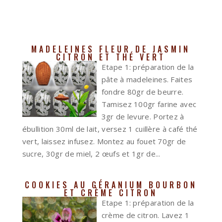
MADELEINES FLEUR DE JASMIN
CITRON ET THÉ VERT
Etape 1: préparation de la
pâte à madeleines. Faites
fondre 80gr de beurre.
Tamisez 100gr farine avec
3gr de levure. Portez à
ébullition 30ml de lait, versez 1 cuillère à café thé
vert, laissez infusez. Montez au fouet 70gr de
sucre, 30gr de miel, 2 œufs et 1gr de...
COOKIES AU GÉRANIUM BOURBON
ET CRÈME CITRON
Etape 1: préparation de la
crème de citron. Lavez 1