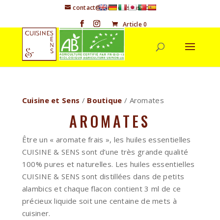
contact@cuisineetsens.com
Article 0
Cuisine et Sens
/
Boutique
/ Aromates
AROMATES
Être un « aromate frais », les huiles essentielles
CUISINE & SENS sont d’une très grande qualité
100% pures et naturelles. Les huiles essentielles
CUISINE & SENS sont distillées dans de petits
alambics et chaque flacon contient 3 ml de ce
précieux liquide soit une centaine de mets à
cuisiner.