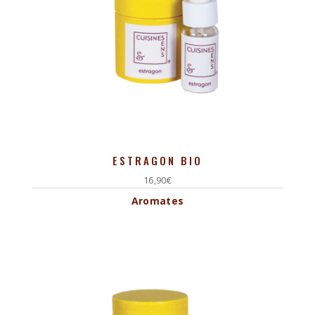
ESTRAGON BIO
16,90
€
Aromates