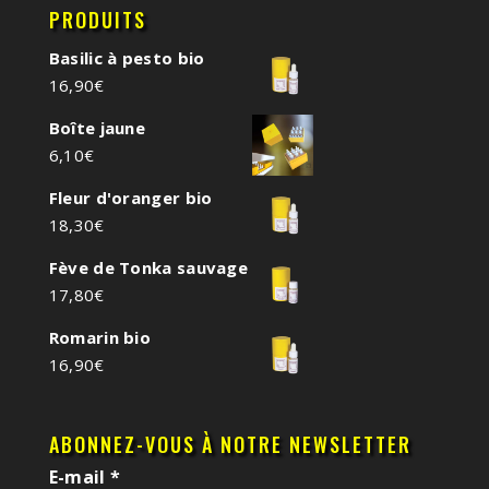
PRODUITS
Basilic à pesto bio
16,90
€
Boîte jaune
6,10
€
Fleur d'oranger bio
18,30
€
Fève de Tonka sauvage
17,80
€
Romarin bio
16,90
€
ABONNEZ-VOUS À NOTRE NEWSLETTER
E-mail
*