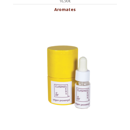
16,90
€
Aromates