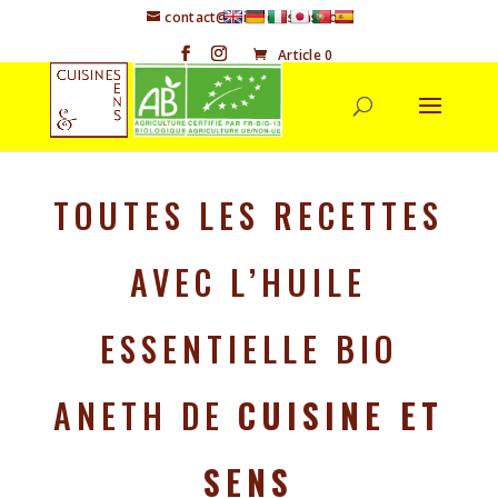
contact@cuisineetsens.com
Article 0
TOUTES LES RECETTES
AVEC L’HUILE
ESSENTIELLE BIO
ANETH DE
CUISINE ET
SENS