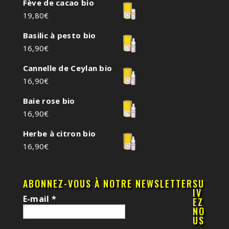
Fève de cacao bio
19,80
€
Basilic à pesto bio
16,90
€
Cannelle de Ceylan bio
16,90
€
Baie rose bio
16,90
€
Herbe à citron bio
16,90
€
ABONNEZ-VOUS À NOTRE NEWSLETTER
SU
IV
E-mail
*
EZ
NO
US