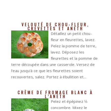
VELOUTÉ DE CHOU-FLEUR,
CREVETTES ET ANETH
Détaillez un petit chou-
fleur en fleurettes, lavez.
Pelez la pomme de terre,
lavez. Déposez les
fleurettes et la pomme de
terre découpée dans une casserole. Versez de
l’eau jusqu’à ce que les fleurettes soient
recouvertes, salez. Portez à ébullition et...
CRÈME DE FROMAGE BLANC À
L’ANETH
Pelez et épépinez ⅓
concombre. Mixez le