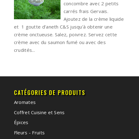
concombre avec 2 petits
carrés frais Gervais.
Ajoutez de la crème liquide
et 1 goutte d’aneth C&S jusqu’à obtenir une
crème onctueuse. Salez, poivrez. Servez cette
crème avec du saumon fumé ou avec des
crudités...
CATÉGORIES DE PRODUITS
Aromates
Coffret Cuisine et Sens
Épices
Fleurs - Fruits