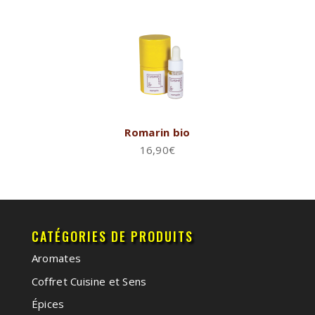
Romarin bio
16,90
€
CATÉGORIES DE PRODUITS
Aromates
Coffret Cuisine et Sens
Épices