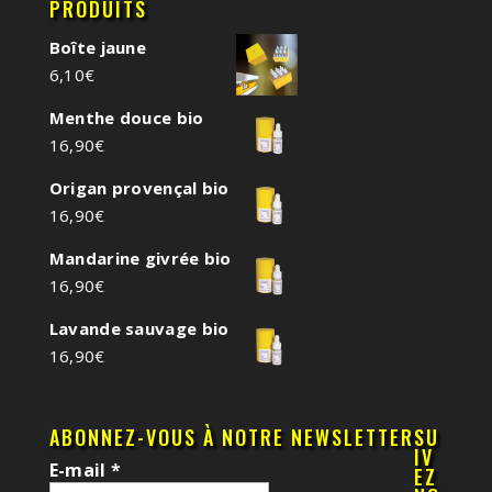
PRODUITS
Boîte jaune
6,10
€
Menthe douce bio
16,90
€
Origan provençal bio
16,90
€
Mandarine givrée bio
16,90
€
Lavande sauvage bio
16,90
€
ABONNEZ-VOUS À NOTRE NEWSLETTER
SU
IV
E-mail
*
EZ