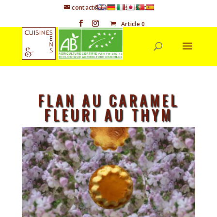
contact@cuisineetsens.com
Article 0
FLAN AU CARAMEL
FLEURI AU THYM