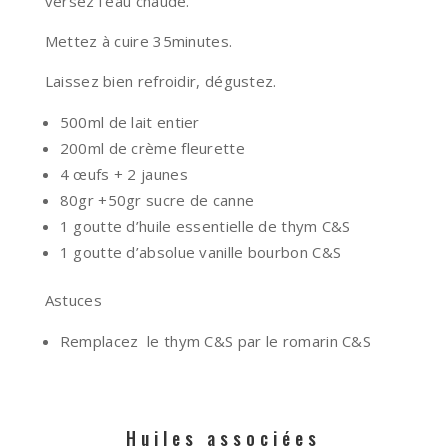
versez l’eau chaude.
Mettez à cuire 35minutes.
Laissez bien refroidir, dégustez.
500ml de lait entier
200ml de crème fleurette
4 œufs + 2 jaunes
80gr +50gr sucre de canne
1 goutte d’huile essentielle de thym C&S
1 goutte d’absolue vanille bourbon C&S
Astuces
Remplacez le thym C&S par le romarin C&S
Huiles associées