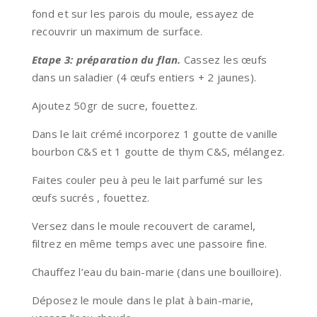
fond et sur les parois du moule, essayez de
recouvrir un maximum de surface.
Etape 3:
préparation du flan
.
Cassez les œufs
dans un saladier (4 œufs entiers + 2 jaunes).
Ajoutez 50gr de sucre, fouettez.
Dans le lait crémé incorporez 1 goutte de vanille
bourbon C&S et 1 goutte de thym C&S, mélangez.
Faites couler peu à peu le lait parfumé sur les
œufs sucrés , fouettez.
Versez dans le moule recouvert de caramel,
filtrez en même temps avec une passoire fine.
Chauffez l’eau du bain-marie (dans une bouilloire).
Déposez le moule dans le plat à bain-marie,