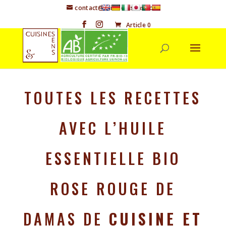
contact@cuisineetsens.com
Article 0
TOUTES LES RECETTES
AVEC L’HUILE
ESSENTIELLE BIO
ROSE ROUGE DE
DAMAS DE
CUISINE ET