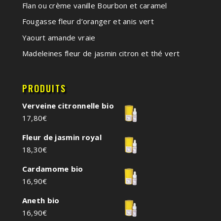
Flan ou crème vanille Bourbon et caramel
Fougasse fleur d’oranger et anis vert
Yaourt amande vraie
Madeleines fleur de jasmin citron et thé vert
PRODUITS
Verveine citronnelle bio
17,80
€
Fleur de jasmin royal
18,30
€
Cardamome bio
16,90
€
Aneth bio
16,90
€