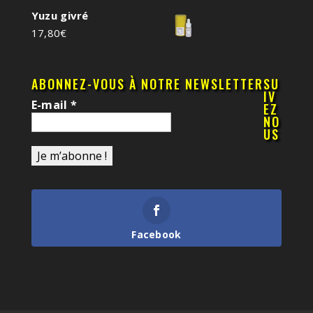
Yuzu givré
17,80
€
ABONNEZ-VOUS À NOTRE NEWSLETTER
SU
IV
E-mail
*
EZ
NO
US
Facebook