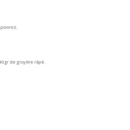
 poivrez.
 40gr de gruyère râpé.