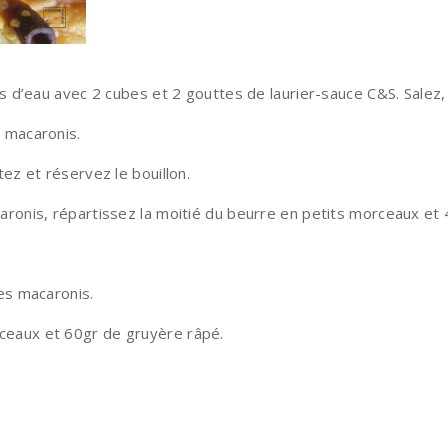
es d’eau avec 2 cubes et 2 gouttes de laurier-sauce C&S. Salez,
e macaronis.
tez et réservez le bouillon.
aronis, répartissez la moitié du beurre en petits morceaux et
des macaronis.
ceaux et 60gr de gruyère râpé.