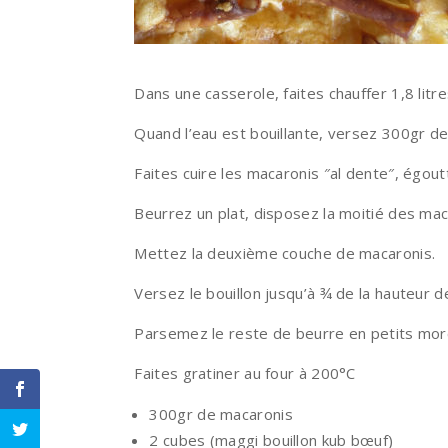
Dans une casserole, faites chauffer 1,8 litr
Quand l’eau est bouillante, versez 300gr d
Faites cuire les macaronis ″al dente″, égout
Beurrez un plat, disposez la moitié des mac
Mettez la deuxième couche de macaronis.
Versez le bouillon jusqu’à ¾ de la hauteur 
Parsemez le reste de beurre en petits mor
Faites gratiner au four à 200°C
300gr de macaronis
2 cubes (maggi bouillon kub bœuf)