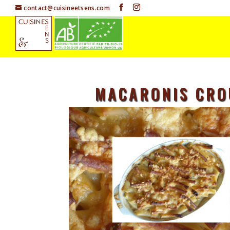
contact@cuisineetsens.com
MACARONIS CRO