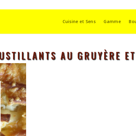
Cuisine et Sens
Gamme
Bo
USTILLANTS AU GRUYÈRE ET