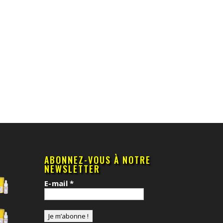
ABONNEZ-VOUS À NOTRE
NEWSLETTER
E-mail
*