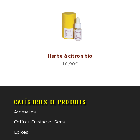
Herbe à citron bio
16,90
€
CATÉGORIES DE PRODUITS
Aromates
Coffret Cuisine et Sens
Épices