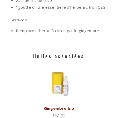
25cl de lait de coco
1goutte d’huile essentielle d’herbe à citron C&S
Astuces:
Remplacez l’herbe à citron par le gingembre
Huiles associées
Gingembre bio
16,90
€