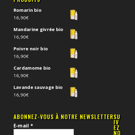
Romarin bio
16,90
€
Mandarine givrée bio
16,90
€
Poivre noir bio
16,90
€
Cardamome bio
16,90
€
Lavande sauvage bio
16,90
€
ABONNEZ-VOUS À NOTRE NEWSLETTER
SU
IV
E-mail
*
EZ
NO