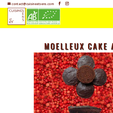
contact@cuisineetsens.com
MOELLEUX CAKE 