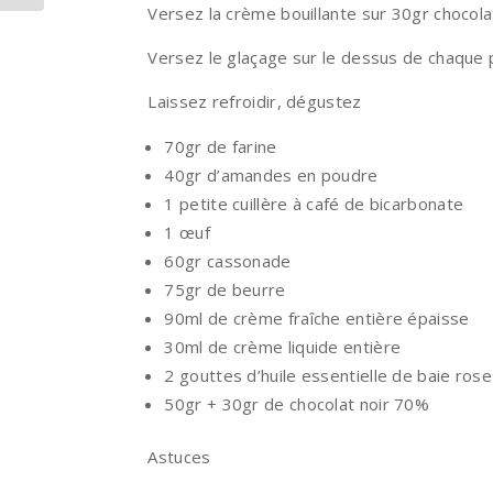
Versez la crème bouillante sur 30gr chocola
Versez le glaçage sur le dessus de chaque p
Laissez refroidir, dégustez
70gr de farine
40gr d’amandes en poudre
1 petite cuillère à café de bicarbonate
1 œuf
60gr cassonade
75gr de beurre
90ml de crème fraîche entière épaisse
30ml de crème liquide entière
2 gouttes d’huile essentielle de baie ros
50gr + 30gr de chocolat noir 70%
Astuces