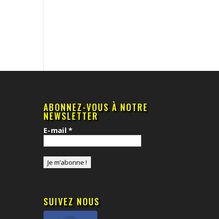
ABONNEZ-VOUS À NOTRE
NEWSLETTER
E-mail
*
SUIVEZ NOUS