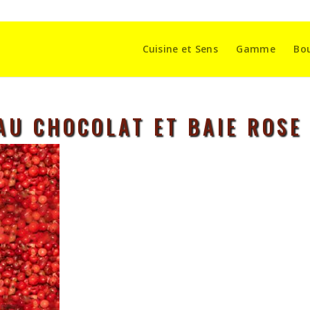
Cuisine et Sens
Gamme
Bo
AU CHOCOLAT ET BAIE ROSE