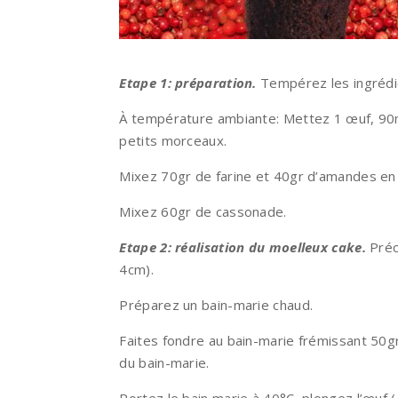
Etape 1: préparation.
Tempérez les ingrédie
À température ambiante: Mettez 1 œuf, 90m
petits morceaux.
Mixez 70gr de farine et 40gr d’amandes en p
Mixez 60gr de cassonade.
Etape 2: réalisation du moelleux cake.
Préc
4cm).
Préparez un bain-marie chaud.
Faites fondre au bain-marie frémissant 50gr 
du bain-marie.