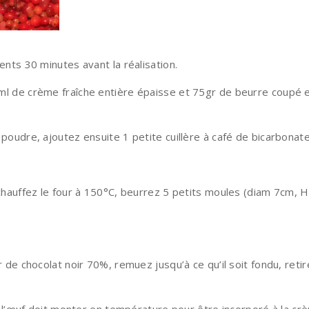
nts 30 minutes avant la réalisation.
l de crème fraîche entière épaisse et 75gr de beurre coupé 
oudre, ajoutez ensuite 1 petite cuillère à café de bicarbonate
hauffez le four à 150°C, beurrez 5 petits moules (diam 7cm, H
de chocolat noir 70%, remuez jusqu’à ce qu’il soit fondu, retir