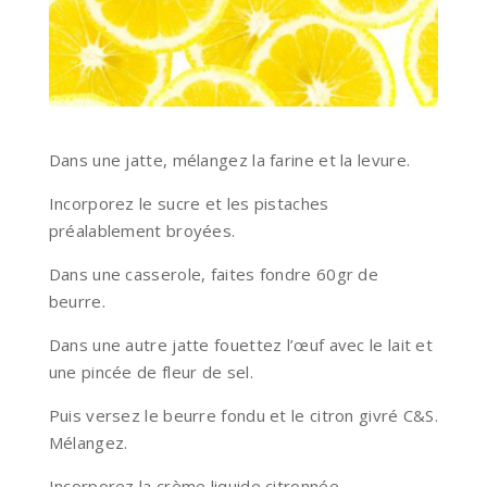
Dans une jatte, mélangez la farine et la levure.
Incorporez le sucre et les pistaches
préalablement broyées.
Dans une casserole, faites fondre 60gr de
beurre.
Dans une autre jatte fouettez l’œuf avec le lait et
une pincée de fleur de sel.
Puis versez le beurre fondu et le citron givré C&S.
Mélangez.
Incorporez la crème liquide citronnée