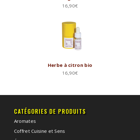
16,90
€
Herbe à citron bio
16,90
€
CATÉGORIES DE PRODUITS
Aromates
Coffret Cuisine et Sens