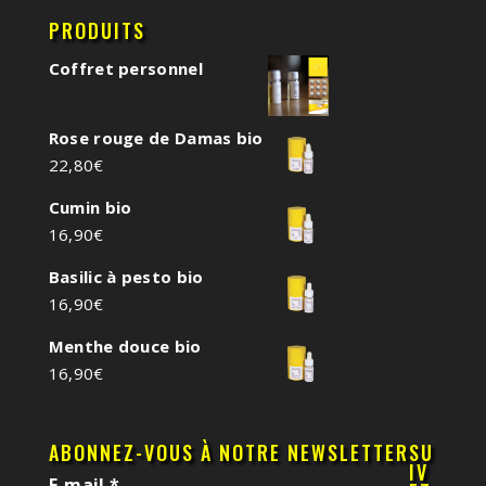
PRODUITS
Coffret personnel
Rose rouge de Damas bio
22,80
€
Cumin bio
16,90
€
Basilic à pesto bio
16,90
€
Menthe douce bio
16,90
€
ABONNEZ-VOUS À NOTRE NEWSLETTER
SU
IV
E-mail
*