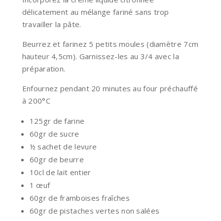
délicatement au mélange fariné sans trop
travailler la pâte.
Beurrez et farinez 5 petits moules (diamètre 7cm
hauteur 4,5cm). Garnissez-les au 3/4 avec la
préparation.
Enfournez pendant 20 minutes au four préchauffé
à 200°C
125gr de farine
60gr de sucre
½ sachet de levure
60gr de beurre
10cl de lait entier
1 œuf
60gr de framboises fraîches
60gr de pistaches vertes non salées