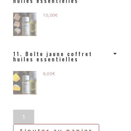
huiles essentielles
10,00
€
11
Boîte jaune coffret
huiles essentielles
6,00
€
Ajouter au panier