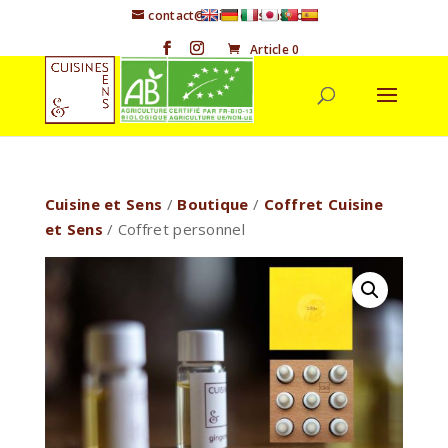
contact@cuisineetsens.com
Article 0
Cuisine et Sens
/
Boutique
/
Coffret Cuisine
et Sens
/ Coffret personnel