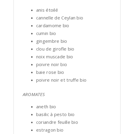
anis étoilé
cannelle de Ceylan bio
cardamome bio
cumin bio
gingembre bio
clou de girofle bio
noix muscade bio
poivre noir bio
baie rose bio
poivre noir et truffe bio
AROMATES
aneth bio
basilic à pesto bio
coriandre feuille bio
estragon bio