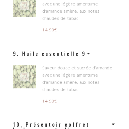
avec une légère amertume
d'amande amère, aux notes
chaudes de tabac
14,90
€
9
Huile essentielle 9
Saveur douce et sucrée d'amande
avec une légère amertume
d'amande amère, aux notes
chaudes de tabac
14,90
€
10
Présentoir coffret