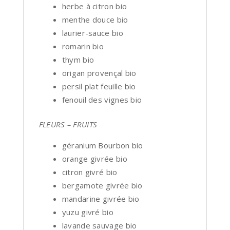
herbe à citron bio
menthe douce bio
laurier-sauce bio
romarin bio
thym bio
origan provençal bio
persil plat feuille bio
fenouil des vignes bio
FLEURS – FRUITS
géranium Bourbon bio
orange givrée bio
citron givré bio
bergamote givrée bio
mandarine givrée bio
yuzu givré bio
lavande sauvage bio