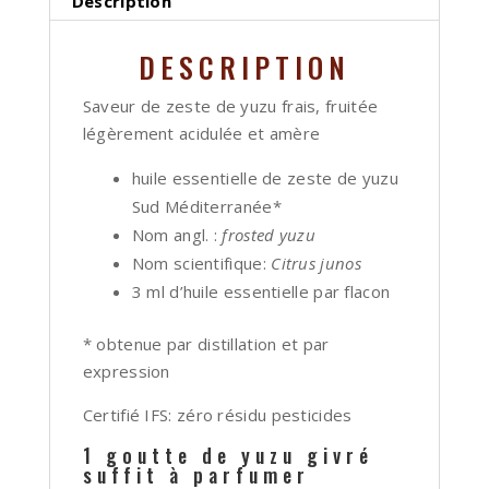
Description
DESCRIPTION
Saveur de zeste de yuzu frais, fruitée
légèrement acidulée et amère
huile essentielle de zeste de yuzu
Sud Méditerranée*
Nom angl. :
frosted yuzu
Nom scientifique:
Citrus junos
3 ml d’huile essentielle par flacon
* obtenue par distillation et par
expression
Certifié IFS: zéro résidu pesticides
1 goutte de yuzu givré
suffit à parfumer