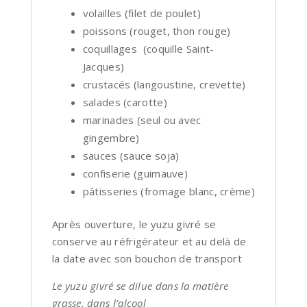
volailles (filet de poulet)
poissons (rouget, thon rouge)
coquillages (coquille Saint-
Jacques)
crustacés (langoustine, crevette)
salades (carotte)
marinades (seul ou avec
gingembre)
sauces (sauce soja)
confiserie (guimauve)
pâtisseries (fromage blanc, crème)
Après ouverture, le yuzu givré se
conserve au réfrigérateur et au delà de
la date avec son bouchon de transport
Le yuzu givré se dilue dans la matière
grasse, dans l’alcool