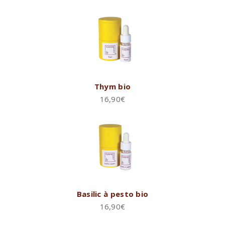
Thym bio
16,90
€
Basilic à pesto bio
16,90
€