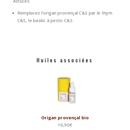
Astuces
Remplacez l’origan provençal C&S par le thym
C&S, le basilic à pesto C&S
Huiles associées
Origan provençal bio
16,90
€