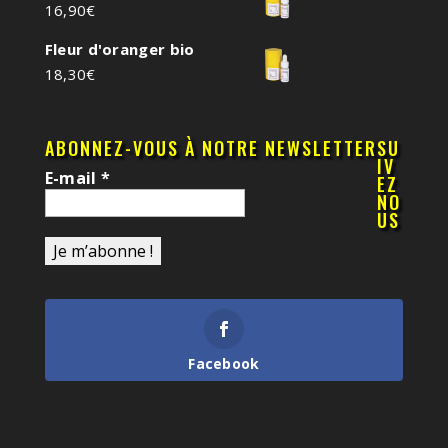
16,90
€
Fleur d'oranger bio
18,30
€
ABONNEZ-VOUS À NOTRE NEWSLETTER
SU
IV
E-mail
*
EZ
NO
US
Facebook