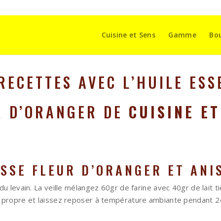
Cuisine et Sens
Gamme
Bo
RECETTES AVEC L’HUILE ESS
R D’ORANGER DE
CUISINE ET
SSE FLEUR D’ORANGER ET ANI
du levain. La veille mélangez 60gr de farine avec 40gr de lait 
 propre et laissez reposer à température ambiante pendant 24