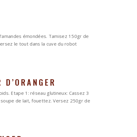
gr d’amandes émondées. Tamisez 150gr de
rsez le tout dans la cuve du robot
R D’ORANGER
oids. Etape 1: réseau glutineux: Cassez 3
à soupe de lait, fouettez. Versez 250gr de