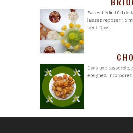
BRIO
Faites tiédir 10cl de
laissez reposer 15 m
tiédi. Dans...
CHO
Dans une casserole, p
éteignez. Incorporez 