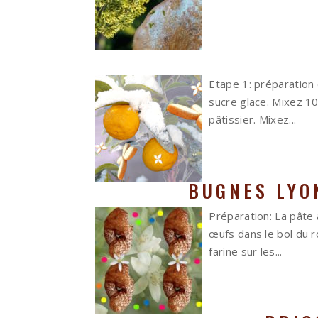
Etape 1: préparation
sucre glace. Mixez 1
pâtissier. Mixez...
BUGNES LYO
Préparation: La pâte 
œufs dans le bol du r
farine sur les...