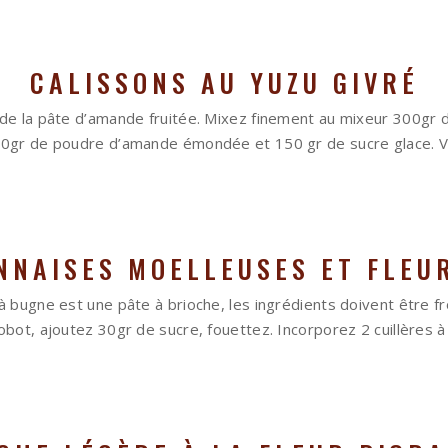
CALISSONS AU YUZU GIVRÉ
 de la pâte d’amande fruitée. Mixez finement au mixeur 300
00gr de poudre d’amande émondée et 150 gr de sucre glace. Ve
NNAISES MOELLEUSES ET FLEU
à bugne est une pâte à brioche, les ingrédients doivent être fr
obot, ajoutez 30gr de sucre, fouettez. Incorporez 2 cuillères 